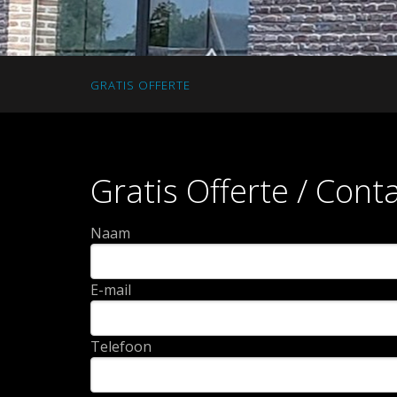
GRATIS OFFERTE
Gratis Offerte / Cont
Naam
E-mail
Telefoon