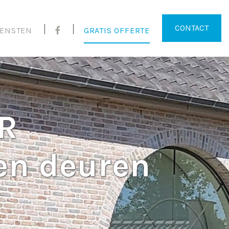
CONTACT
IENSTEN
GRATIS OFFERTE
R
 en deuren