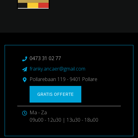
0473 31 02 77
franky.ancaer@gmail.com
Pollarebaan 119 - 9401 Pollare
GRATIS OFFERTE
Ma - Za
09u00 - 12u30 | 13u30 - 18u00