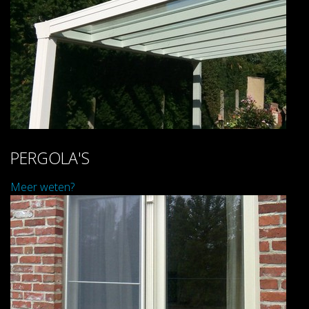
PERGOLA'S
Meer weten?