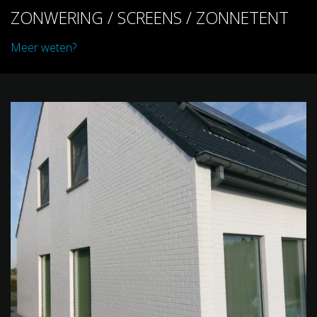
ZONWERING / SCREENS / ZONNETENT
Meer weten?