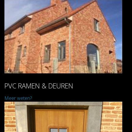
PVC RAMEN & DEUREN
Meer weten?