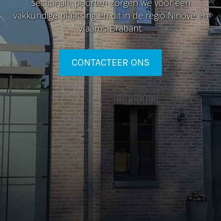
sectionale poorten zorgen we voor een
vakkundige plaatsing en dit in de regio Ninove en
Vlaams-Brabant.
CONTACTEER ONS