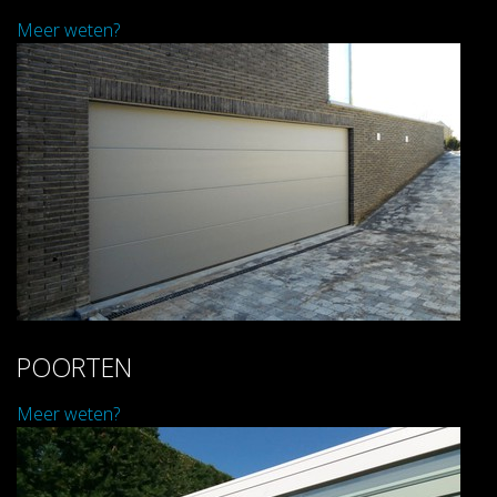
Meer weten?
POORTEN
Meer weten?